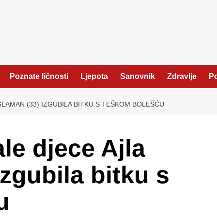
Poznate ličnosti
Ljepota
Sanovnik
Zdravlje
Po
SLAMAN (33) IZGUBILA BITKU S TEŠKOM BOLEŠĆU
le djece Ajla
zgubila bitku s
u