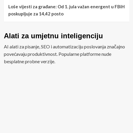
Loše vijesti za građane: Od 1. jula važan energent u FBiH
poskupljuje za 14,42 posto
Alati za umjetnu inteligenciju
AI alati za pisanje, SEO i automatizaciju poslovanja značajno
povećavaju produktivnost. Popularne platforme nude
besplatne probne verzije.