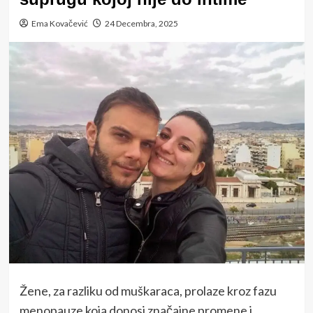
Ema Kovačević
24 Decembra, 2025
Žene, za razliku od muškaraca, prolaze kroz fazu
menopauze koja donosi značajne promene i