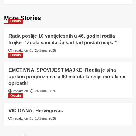
More Stories
Ostalo
Rada poslije 10 vantjelesnih u 46. godini rodila
trojke: “Znala sam da ću kad-tad postati majka”
redakcion
25 Juna, 2026
Ostalo
EMOTIVNA ISPOVIJEST MAJKE: Rodila je sina
uprkos prognozama, a 90 minuta kasnije morala se
oprostiti
redakcion
24 Juna, 2026
Ostalo
VIC DANA: Hervegovac
redakcion
13 Juna, 2026