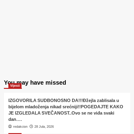
You may have missed
Vijesti
IZGOVORILA SUDBONOSNO DA!!!Đžejla zablisala u
bijelom mladoženja nikad srećniji!!POGEDAJTE KAKO
JE IZGLEDALA SVEČANOST..Ovo se ne viđa svaki
dan….
redakcion
28 Jula, 2026