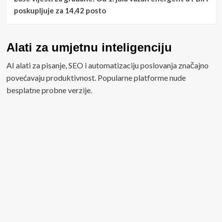
poskupljuje za 14,42 posto
Alati za umjetnu inteligenciju
AI alati za pisanje, SEO i automatizaciju poslovanja značajno
povećavaju produktivnost. Popularne platforme nude
besplatne probne verzije.