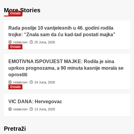
More Stories
Ostalo
Rada poslije 10 vantjelesnih u 46. godini rodila
trojke: “Znala sam da ću kad-tad postati majka”
redakcion
25 Juna, 2026
Ostalo
EMOTIVNA ISPOVIJEST MAJKE: Rodila je sina
uprkos prognozama, a 90 minuta kasnije morala se
oprostiti
redakcion
24 Juna, 2026
Ostalo
VIC DANA: Hervegovac
redakcion
13 Juna, 2026
Pretraži