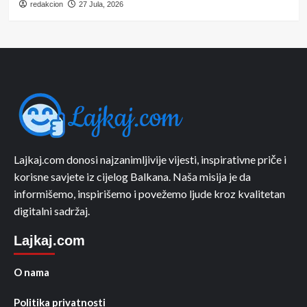
redakcion
27 Jula, 2026
Lajkaj.com donosi najzanimljivije vijesti, inspirativne priče i
korisne savjete iz cijelog Balkana. Naša misija je da
informišemo, inspirišemo i povežemo ljude kroz kvalitetan
digitalni sadržaj.
Lajkaj.com
O nama
Politika privatnosti