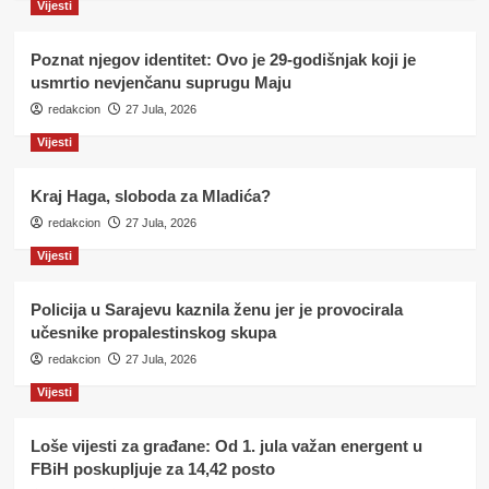
Vijesti
Poznat njegov identitet: Ovo je 29-godišnjak koji je
usmrtio nevjenčanu suprugu Maju
redakcion
27 Jula, 2026
Vijesti
Kraj Haga, sloboda za Mladića?
redakcion
27 Jula, 2026
Vijesti
Policija u Sarajevu kaznila ženu jer je provocirala
učesnike propalestinskog skupa
redakcion
27 Jula, 2026
Vijesti
Loše vijesti za građane: Od 1. jula važan energent u
FBiH poskupljuje za 14,42 posto