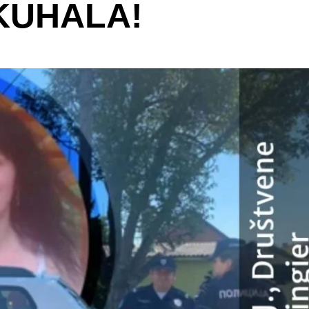
 KUHALA!