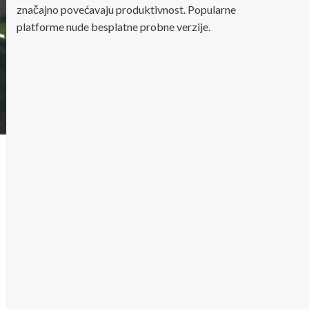
značajno povećavaju produktivnost. Popularne
platforme nude besplatne probne verzije.