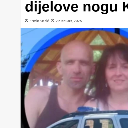
dijelove nogu
Ermin Macić
29 Januara, 2026