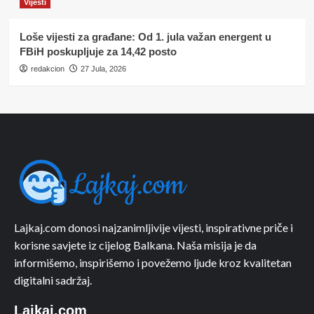
Vijesti
Loše vijesti za građane: Od 1. jula važan energent u
FBiH poskupljuje za 14,42 posto
redakcion
27 Jula, 2026
Lajkaj.com donosi najzanimljivije vijesti, inspirativne priče i
korisne savjete iz cijelog Balkana. Naša misija je da
informišemo, inspirišemo i povežemo ljude kroz kvalitetan
digitalni sadržaj.
Lajkaj.com