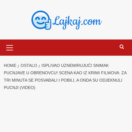
Skip
to
content
Primary
Menu
HOME
OSTALO
ISPLIVAO UZNEMIRUJUĆI SNIMAK
PUCNJAVE U OBRENOVCU! SCENA KAO IZ KRIMI FILMOVA: ZA
TRI MINUTA SE POSVAĐALI I POBILI, A ONDA SU ODJEKNULI
PUCNJI (VIDEO)