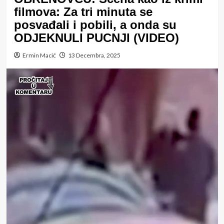
filmova: Za tri minuta se
posvađali i pobili, a onda su
ODJEKNULI PUCNJI (VIDEO)
Ermin Macić
13 Decembra, 2025