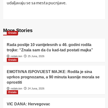
udaljavaju se sa mesta pucnjave.
More Stories
Ostalo
Rada poslije 10 vantjelesnih u 46. godini rodila
trojke: “Znala sam da ću kad-tad postati majka”
redakcion
25 Juna, 2026
Ostalo
EMOTIVNA ISPOVIJEST MAJKE: Rodila je sina
uprkos prognozama, a 90 minuta kasnije morala se
oprostiti
redakcion
24 Juna, 2026
Ostalo
VIC DANA: Hervegovac