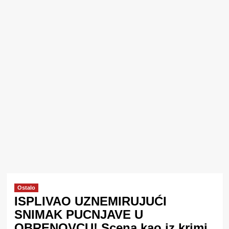
Ostalo
ISPLIVAO UZNEMIRUJUĆI
SNIMAK PUCNJAVE U
OBRENOVCU! Scena kao iz krimi