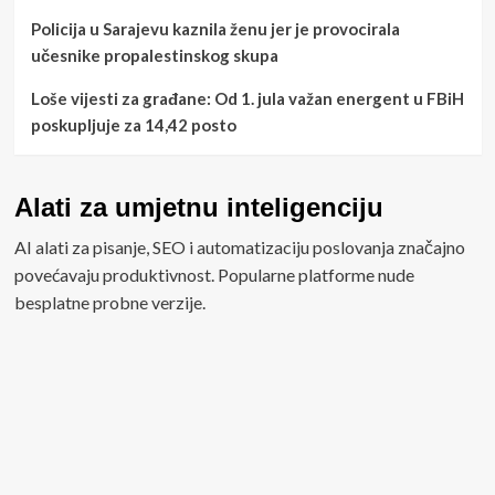
Policija u Sarajevu kaznila ženu jer je provocirala
učesnike propalestinskog skupa
Loše vijesti za građane: Od 1. jula važan energent u FBiH
poskupljuje za 14,42 posto
Alati za umjetnu inteligenciju
AI alati za pisanje, SEO i automatizaciju poslovanja značajno
povećavaju produktivnost. Popularne platforme nude
besplatne probne verzije.