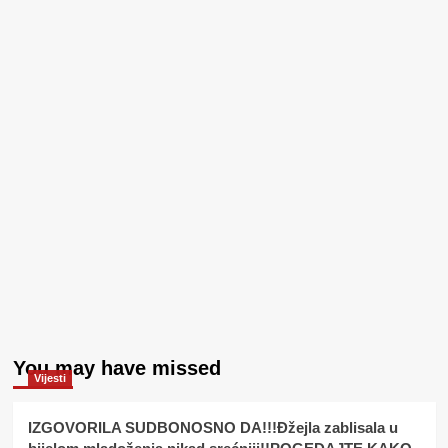
You may have missed
Vijesti
IZGOVORILA SUDBONOSNO DA!!!Đžejla zablisala u