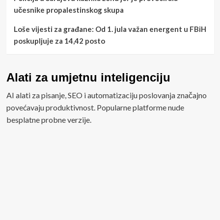
učesnike propalestinskog skupa
Loše vijesti za građane: Od 1. jula važan energent u FBiH
poskupljuje za 14,42 posto
Alati za umjetnu inteligenciju
AI alati za pisanje, SEO i automatizaciju poslovanja značajno
povećavaju produktivnost. Popularne platforme nude
besplatne probne verzije.