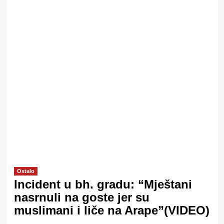
Ostalo
Incident u bh. gradu: “Mještani
nasrnuli na goste jer su
muslimani i liče na Arape”(VIDEO)