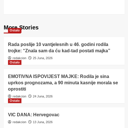
More Stories
Ostalo
Rada poslije 10 vantjelesnih u 46. godini rodila
trojke: “Znala sam da ću kad-tad postati majka”
redakcion
25 Juna, 2026
Ostalo
EMOTIVNA ISPOVIJEST MAJKE: Rodila je sina
uprkos prognozama, a 90 minuta kasnije morala se
oprostiti
redakcion
24 Juna, 2026
Ostalo
VIC DANA: Hervegovac
redakcion
13 Juna, 2026