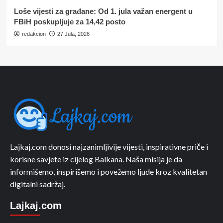
Loše vijesti za građane: Od 1. jula važan energent u
FBiH poskupljuje za 14,42 posto
redakcion
27 Jula, 2026
Lajkaj.com donosi najzanimljivije vijesti, inspirativne priče i
korisne savjete iz cijelog Balkana. Naša misija je da
informišemo, inspirišemo i povežemo ljude kroz kvalitetan
digitalni sadržaj.
Lajkaj.com