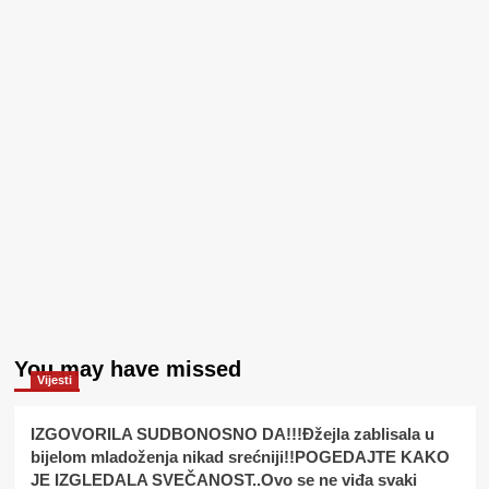
You may have missed
Vijesti
IZGOVORILA SUDBONOSNO DA!!!Đžejla zablisala u
bijelom mladoženja nikad srećniji!!POGEDAJTE KAKO
JE IZGLEDALA SVEČANOST..Ovo se ne viđa svaki