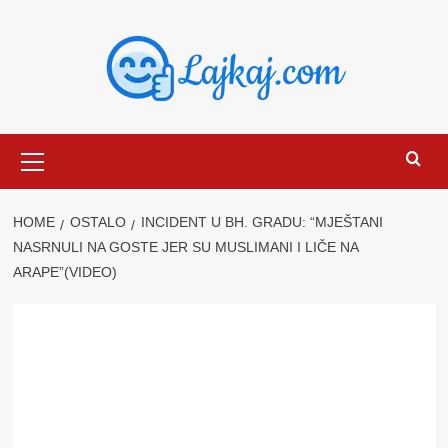
Skip
to
content
Primary
Menu
HOME
OSTALO
INCIDENT U BH. GRADU: “MJEŠTANI
NASRNULI NA GOSTE JER SU MUSLIMANI I LIČE NA
ARAPE”(VIDEO)