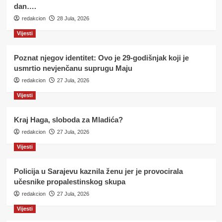
dan….
redakcion
28 Jula, 2026
Vijesti
Poznat njegov identitet: Ovo je 29-godišnjak koji je
usmrtio nevjenčanu suprugu Maju
redakcion
27 Jula, 2026
Vijesti
Kraj Haga, sloboda za Mladića?
redakcion
27 Jula, 2026
Vijesti
Policija u Sarajevu kaznila ženu jer je provocirala
učesnike propalestinskog skupa
redakcion
27 Jula, 2026
Vijesti