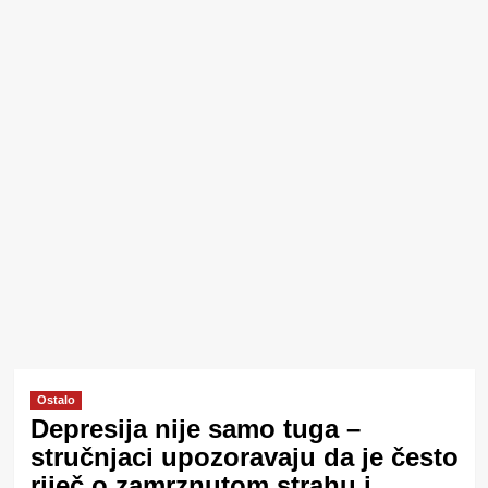
Ostalo
Depresija nije samo tuga –
stručnjaci upozoravaju da je često
riječ o zamrznutom strahu i