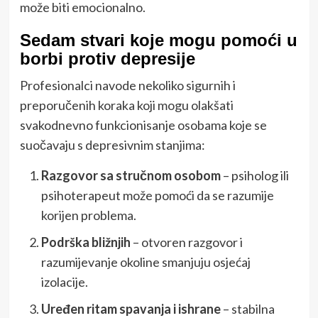
može biti emocionalno.
Sedam stvari koje mogu pomoći u
borbi protiv depresije
Profesionalci navode nekoliko sigurnih i
preporučenih koraka koji mogu olakšati
svakodnevno funkcionisanje osobama koje se
suočavaju s depresivnim stanjima:
Razgovor sa stručnom osobom
– psiholog ili
psihoterapeut može pomoći da se razumije
korijen problema.
Podrška bližnjih
– otvoren razgovor i
razumijevanje okoline smanjuju osjećaj
izolacije.
Uređen ritam spavanja i ishrane
– stabilna