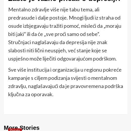
Mentalno zdravlje više nije tabu tema, ali
predrasude i dalje postoje. Mnogi ljudi iz straha od
osude izbjegavaju tražiti pomoć, misleći da „moraju
biti jaki“ ili da će „sve proći samo od sebe“.
Stručnjaci naglašavaju da depresija nije znak
slabosti niti lični neuspjeh, već stanje koje se
uspješno može liječiti odgovarajućom podrškom.
Sve više institucija i organizacija u regionu pokreće
kampanje s ciljem podizanja svijesti o mentalnom
zdravlju, naglašavajući da je pravovremena podrška
ključna za oporavak.
More Stories
Ostalo