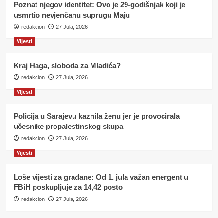
Poznat njegov identitet: Ovo je 29-godišnjak koji je
usmrtio nevjenčanu suprugu Maju
redakcion
27 Jula, 2026
Vijesti
Kraj Haga, sloboda za Mladića?
redakcion
27 Jula, 2026
Vijesti
Policija u Sarajevu kaznila ženu jer je provocirala
učesnike propalestinskog skupa
redakcion
27 Jula, 2026
Vijesti
Loše vijesti za građane: Od 1. jula važan energent u
FBiH poskupljuje za 14,42 posto
redakcion
27 Jula, 2026