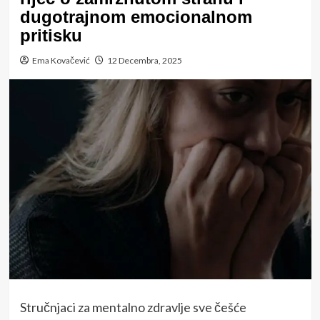
dugotrajnom emocionalnom
pritisku
Ema Kovačević
12 Decembra, 2025
Stručnjaci za mentalno zdravlje sve češće