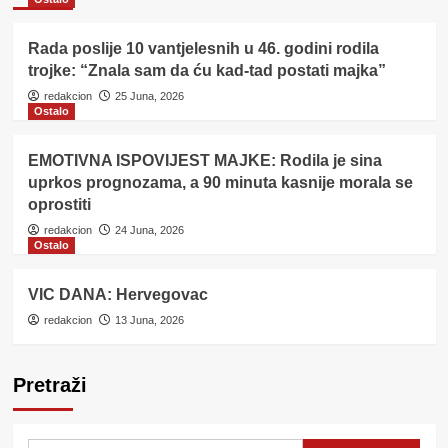
Rada poslije 10 vantjelesnih u 46. godini rodila
trojke: “Znala sam da ću kad-tad postati majka”
redakcion
25 Juna, 2026
Ostalo
EMOTIVNA ISPOVIJEST MAJKE: Rodila je sina
uprkos prognozama, a 90 minuta kasnije morala se
oprostiti
redakcion
24 Juna, 2026
Ostalo
VIC DANA: Hervegovac
redakcion
13 Juna, 2026
Pretraži