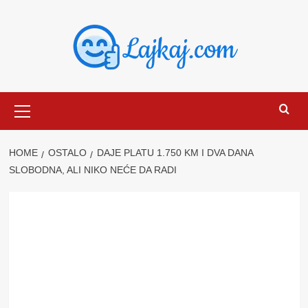
Skip
to
content
Primary
Menu
HOME
OSTALO
DAJE PLATU 1.750 KM I DVA DANA
SLOBODNA, ALI NIKO NEĆE DA RADI