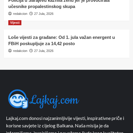
Policija u Sarajevu kaznila ženu jer je provocirala
učesnike propalestinskog skupa
redakcion
27 Jula, 2026
Vijesti
Loše vijesti za građane: Od 1. jula važan energent u
FBiH poskupljuje za 14,42 posto
redakcion
27 Jula, 2026
Lajkaj.com donosi najzanimljivije vijesti, inspirativne priče i
korisne savjete iz cijelog Balkana. Naša misija je da
informišemo, inspirišemo i povežemo ljude kroz kvalitetan