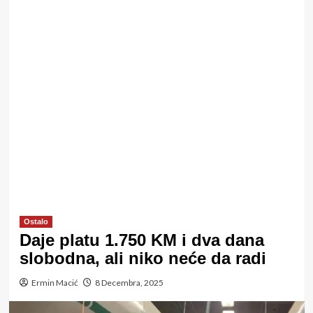
Ostalo
Daje platu 1.750 KM i dva dana
slobodna, ali niko neće da radi
Ermin Macić
8 Decembra, 2025