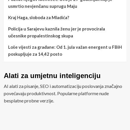
usmrtio nevjenčanu suprugu Maju
Kraj Haga, sloboda za Mladića?
Policija u Sarajevu kaznila ženu jer je provocirala
učesnike propalestinskog skupa
Loše vijesti za građane: Od 1. jula važan energent u FBiH
poskupljuje za 14,42 posto
Alati za umjetnu inteligenciju
AI alati za pisanje, SEO i automatizaciju poslovanja značajno
povećavaju produktivnost. Popularne platforme nude
besplatne probne verzije.