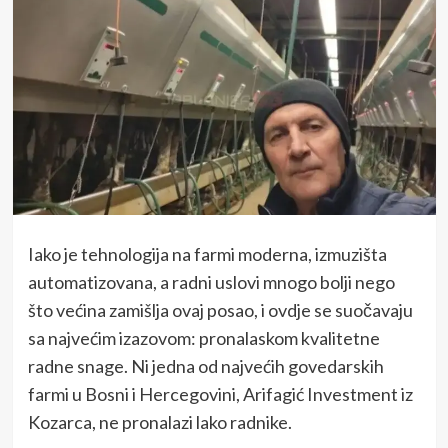
Iako je tehnologija na farmi moderna, izmuzišta
automatizovana, a radni uslovi mnogo bolji nego
što većina zamišlja ovaj posao, i ovdje se suočavaju
sa najvećim izazovom: pronalaskom kvalitetne
radne snage. Ni jedna od najvećih govedarskih
farmi u Bosni i Hercegovini, Arifagić Investment iz
Kozarca, ne pronalazi lako radnike.