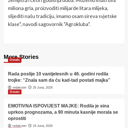
miliona grla, proizvoditi milijarde litara mlijeka,
slijediti našu tradiciju, imamo osam sireva svjetske
klase”, navodi sagovornik “Agrokluba”.
More Stories
Ostalo
Rada poslije 10 vantjelesnih u 46. godini rodila
trojke: “Znala sam da ću kad-tad postati majka”
redakcion
25 Juna, 2026
Ostalo
EMOTIVNA ISPOVIJEST MAJKE: Rodila je sina
uprkos prognozama, a 90 minuta kasnije morala se
oprostiti
redakcion
24 Juna, 2026