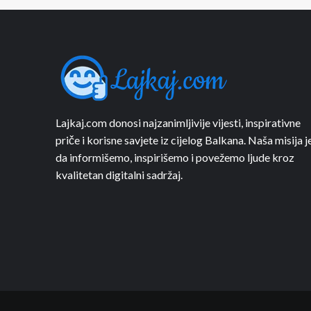
Lajkaj.com donosi najzanimljivije vijesti, inspirativne
priče i korisne savjete iz cijelog Balkana. Naša misija j
da informišemo, inspirišemo i povežemo ljude kroz
kvalitetan digitalni sadržaj.