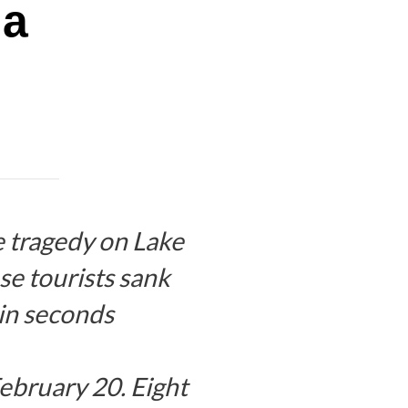
la
e tragedy on Lake
se tourists sank
hin seconds
ebruary 20. Eight