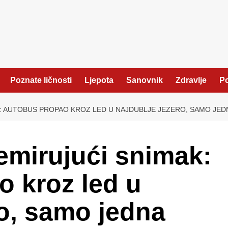
Poznate ličnosti
Ljepota
Sanovnik
Zdravlje
Po
: AUTOBUS PROPAO KROZ LED U NAJDUBLJE JEZERO, SAMO JED
emirujući snimak:
 kroz led u
ro, samo jedna