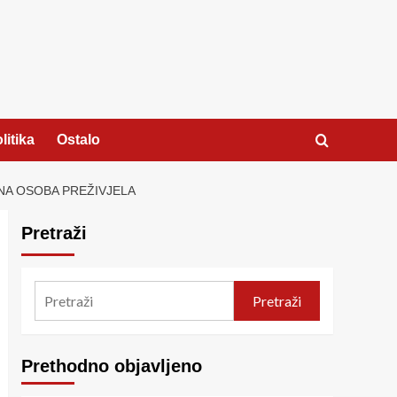
litika
Ostalo
NA OSOBA PREŽIVJELA
Pretraži
Pretraži
Prethodno objavljeno