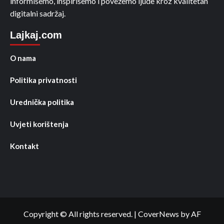
informišemo, inspirišemo i povežemo ljude kroz kvalitetan
digitalni sadržaj.
Lajkaj.com
O nama
Politika privatnosti
Urednička politika
Uvjeti korištenja
Kontakt
Copyright © All rights reserved.
|
CoverNews
by AF