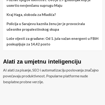
usmrtio nevjenčanu suprugu Maju
Kraj Haga, sloboda za Mladića?
Policija u Sarajevu kaznila ženu jer je provocirala
učesnike propalestinskog skupa
Loše vijesti za građane: Od 1. jula važan energent u FBiH
poskupljuje za 14,42 posto
Alati za umjetnu inteligenciju
AI alati za pisanje, SEO i automatizaciju poslovanja značajno
povećavaju produktivnost. Popularne platforme nude
besplatne probne verzije.