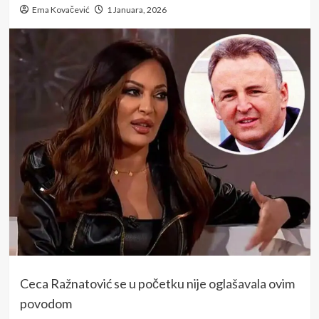
Ema Kovačević
1 Januara, 2026
Ceca Ražnatović se u početku nije oglašavala ovim
povodom