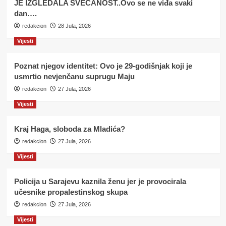
JE IZGLEDALA SVEČANOST..Ovo se ne viđa svaki
dan….
redakcion
28 Jula, 2026
Vijesti
Poznat njegov identitet: Ovo je 29-godišnjak koji je
usmrtio nevjenčanu suprugu Maju
redakcion
27 Jula, 2026
Vijesti
Kraj Haga, sloboda za Mladića?
redakcion
27 Jula, 2026
Vijesti
Policija u Sarajevu kaznila ženu jer je provocirala
učesnike propalestinskog skupa
redakcion
27 Jula, 2026
Vijesti