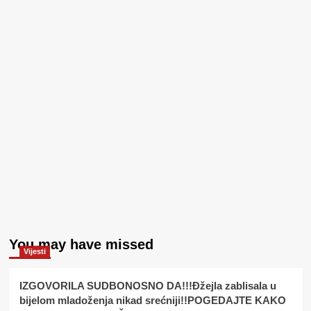
You may have missed
Vijesti
IZGOVORILA SUDBONOSNO DA!!!Đžejla zablisala u
bijelom mladoženja nikad srećniji!!POGEDAJTE KAKO