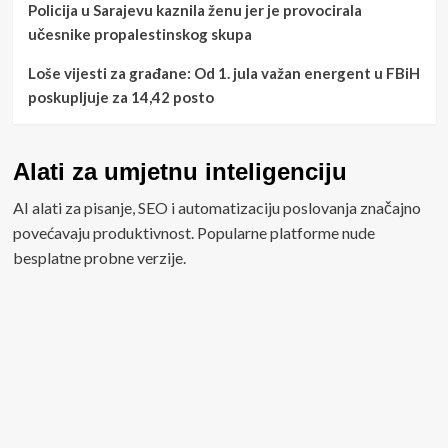
Policija u Sarajevu kaznila ženu jer je provocirala
učesnike propalestinskog skupa
Loše vijesti za građane: Od 1. jula važan energent u FBiH
poskupljuje za 14,42 posto
Alati za umjetnu inteligenciju
AI alati za pisanje, SEO i automatizaciju poslovanja značajno
povećavaju produktivnost. Popularne platforme nude
besplatne probne verzije.