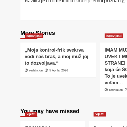
Razlika je u tome koliko smo spremni priznati gr
More Stories
Ispovijesti
Ispovijesti
„Moja kontrol-frik svekrva
IMAM MUŽ
vodi naš brak, a moj muž joj
UVEK I 
to dozvoljava.“
STRANE! 
koja će 
redakcion
5 Aprila, 2026
To je uve
viđam…
redakcion
You may have missed
Vijesti
Vijesti