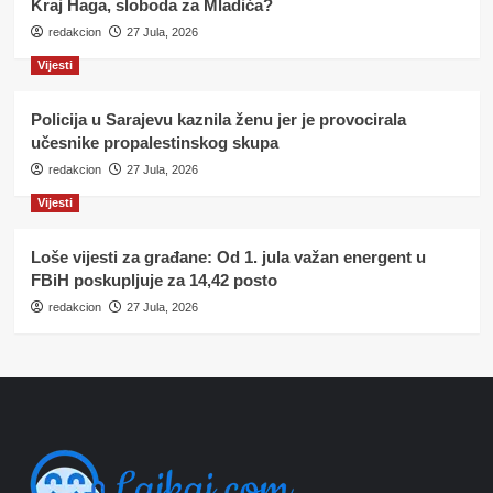
Kraj Haga, sloboda za Mladića?
redakcion
27 Jula, 2026
Vijesti
Policija u Sarajevu kaznila ženu jer je provocirala
učesnike propalestinskog skupa
redakcion
27 Jula, 2026
Vijesti
Loše vijesti za građane: Od 1. jula važan energent u
FBiH poskupljuje za 14,42 posto
redakcion
27 Jula, 2026