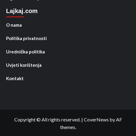
Lajkaj.com
O nama
Politika privatnosti
Urednička politika
Uvjeti korištenja
Kontakt
Copyright © All rights reserved.
|
CoverNews
by AF
themes.