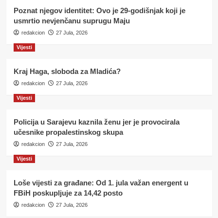
Poznat njegov identitet: Ovo je 29-godišnjak koji je
usmrtio nevjenčanu suprugu Maju
redakcion
27 Jula, 2026
Vijesti
Kraj Haga, sloboda za Mladića?
redakcion
27 Jula, 2026
Vijesti
Policija u Sarajevu kaznila ženu jer je provocirala
učesnike propalestinskog skupa
redakcion
27 Jula, 2026
Vijesti
Loše vijesti za građane: Od 1. jula važan energent u
FBiH poskupljuje za 14,42 posto
redakcion
27 Jula, 2026