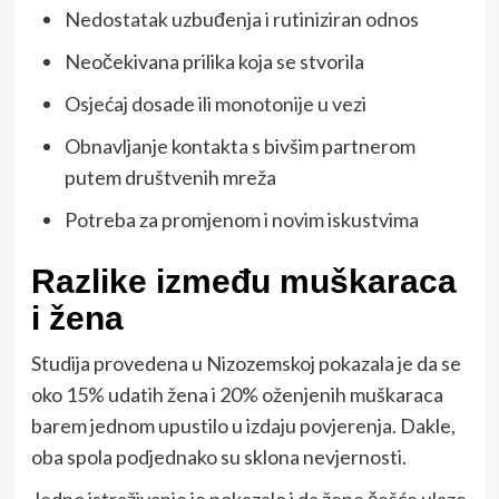
Nedostatak uzbuđenja i rutiniziran odnos
Neočekivana prilika koja se stvorila
Osjećaj dosade ili monotonije u vezi
Obnavljanje kontakta s bivšim partnerom
putem društvenih mreža
Potreba za promjenom i novim iskustvima
Razlike između muškaraca
i žena
Studija provedena u Nizozemskoj pokazala je da se
oko 15% udatih žena i 20% oženjenih muškaraca
barem jednom upustilo u izdaju povjerenja. Dakle,
oba spola podjednako su sklona nevjernosti.