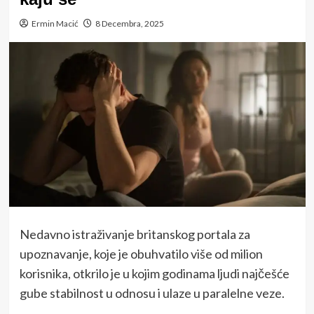
Ermin Macić
8 Decembra, 2025
Nedavno istraživanje britanskog portala za
upoznavanje, koje je obuhvatilo više od milion
korisnika, otkrilo je u kojim godinama ljudi najčešće
gube stabilnost u odnosu i ulaze u paralelne veze.