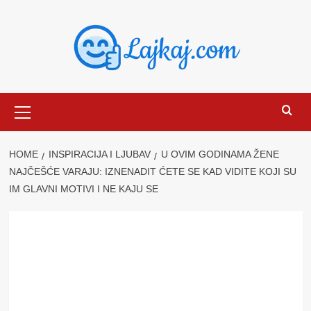
Skip
to
content
Primary
Menu
HOME
INSPIRACIJA I LJUBAV
U OVIM GODINAMA ŽENE
NAJČEŠĆE VARAJU: IZNENADIT ĆETE SE KAD VIDITE KOJI SU
IM GLAVNI MOTIVI I NE KAJU SE