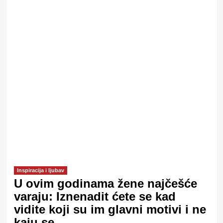
Inspiracija i ljubav
U ovim godinama žene najčešće
varaju: Iznenadit ćete se kad
vidite koji su im glavni motivi i ne
kaju se