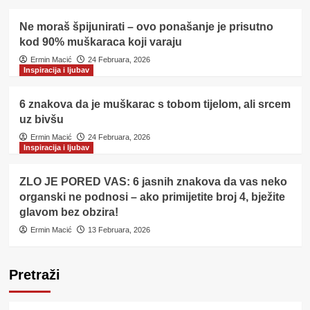
Ne moraš špijunirati – ovo ponašanje je prisutno
kod 90% muškaraca koji varaju
Ermin Macić
24 Februara, 2026
Inspiracija i ljubav
6 znakova da je muškarac s tobom tijelom, ali srcem
uz bivšu
Ermin Macić
24 Februara, 2026
Inspiracija i ljubav
ZLO JE PORED VAS: 6 jasnih znakova da vas neko
organski ne podnosi – ako primijetite broj 4, bježite
glavom bez obzira!
Ermin Macić
13 Februara, 2026
Pretraži