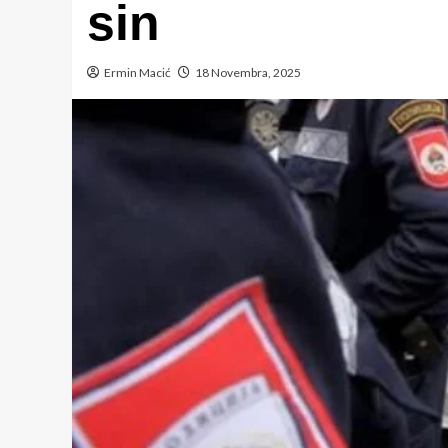
sin
Ermin Macić
18 Novembra, 2025