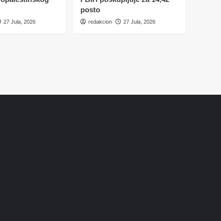
posto
27 Jula, 2026
redakcion
27 Jula, 2026