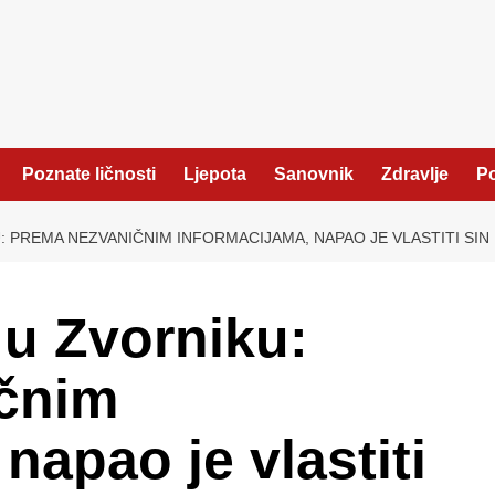
Poznate ličnosti
Ljepota
Sanovnik
Zdravlje
Po
: PREMA NEZVANIČNIM INFORMACIJAMA, NAPAO JE VLASTITI SIN
u Zvorniku:
čnim
napao je vlastiti