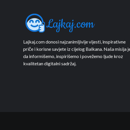
Lajkaj.com donosi najzanimljivije vijesti, inspirativne
priče i korisne savjete iz cijelog Balkana. Naša misija j
da informišemo, inspirišemo i povežemo ljude kroz
kvalitetan digitalni sadržaj.