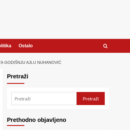
litika
Ostalo
19-GODIŠNJU AJLU NUHANOVIĆ
Pretraži
Pretraži
Prethodno objavljeno