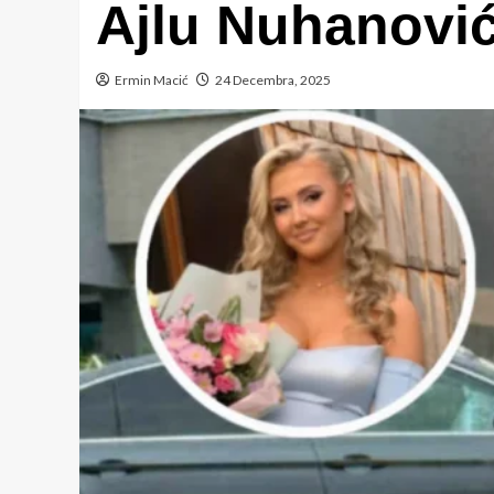
Ajlu Nuhanovi
Ermin Macić
24 Decembra, 2025