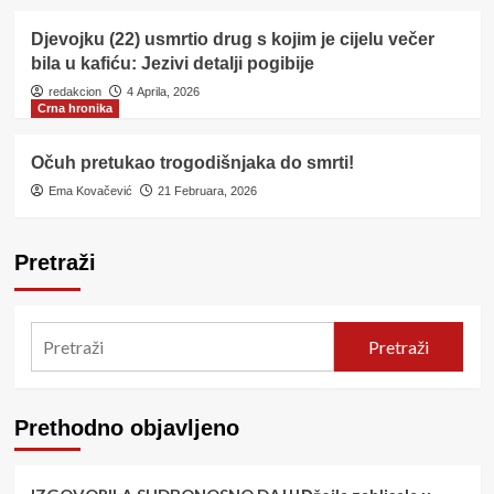
Djevojku (22) usmrtio drug s kojim je cijelu večer
bila u kafiću: Jezivi detalji pogibije
redakcion
4 Aprila, 2026
Crna hronika
Očuh pretukao trogodišnjaka do smrti!
Ema Kovačević
21 Februara, 2026
Pretraži
Pretraži
Prethodno objavljeno