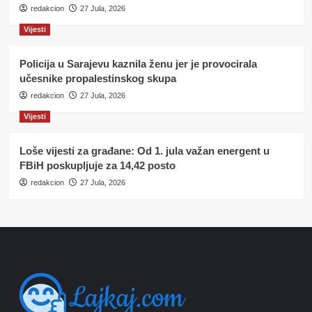
redakcion
27 Jula, 2026
Vijesti
Policija u Sarajevu kaznila ženu jer je provocirala
učesnike propalestinskog skupa
redakcion
27 Jula, 2026
Vijesti
Loše vijesti za građane: Od 1. jula važan energent u
FBiH poskupljuje za 14,42 posto
redakcion
27 Jula, 2026