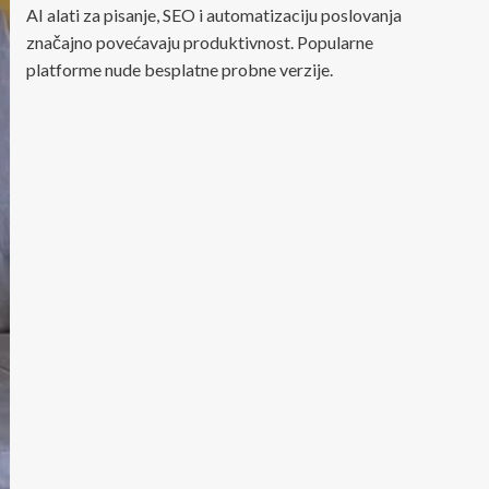
AI alati za pisanje, SEO i automatizaciju poslovanja
značajno povećavaju produktivnost. Popularne
platforme nude besplatne probne verzije.