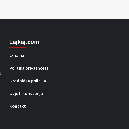
Lajkaj.com
O nama
Politika privatnosti
e
Urednička politika
Uvjeti korištenja
Kontakt