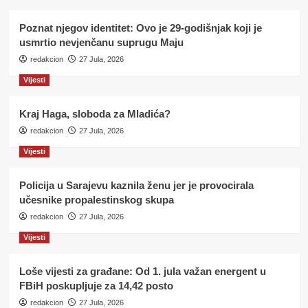
Poznat njegov identitet: Ovo je 29-godišnjak koji je
usmrtio nevjenčanu suprugu Maju
redakcion
27 Jula, 2026
Vijesti
Kraj Haga, sloboda za Mladića?
redakcion
27 Jula, 2026
Vijesti
Policija u Sarajevu kaznila ženu jer je provocirala
učesnike propalestinskog skupa
redakcion
27 Jula, 2026
Vijesti
Loše vijesti za građane: Od 1. jula važan energent u
FBiH poskupljuje za 14,42 posto
redakcion
27 Jula, 2026