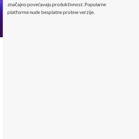
značajno povećavaju produktivnost. Popularne
platforme nude besplatne probne verzije.