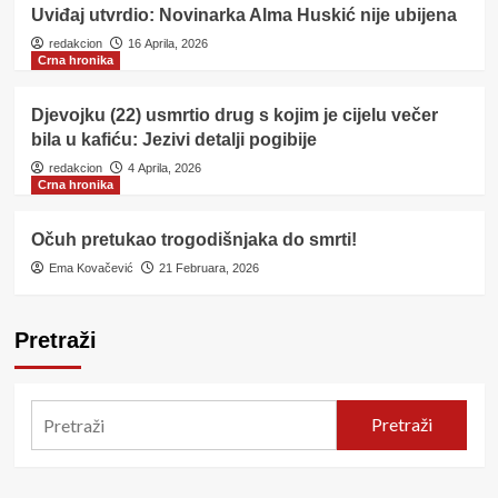
Uviđaj utvrdio: Novinarka Alma Huskić nije ubijena
redakcion
16 Aprila, 2026
Crna hronika
Djevojku (22) usmrtio drug s kojim je cijelu večer
bila u kafiću: Jezivi detalji pogibije
redakcion
4 Aprila, 2026
Crna hronika
Očuh pretukao trogodišnjaka do smrti!
Ema Kovačević
21 Februara, 2026
Pretraži
Pretraži