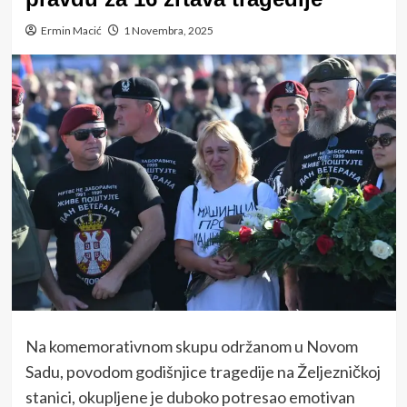
Ermin Macić
1 Novembra, 2025
Na komemorativnom skupu održanom u Novom
Sadu, povodom godišnjice tragedije na Željezničkoj
stanici, okupljene je duboko potresao emotivan