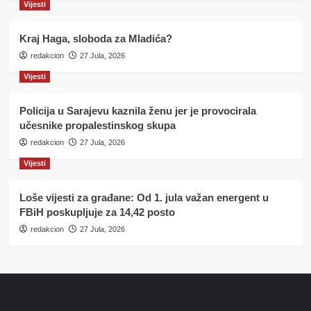
Vijesti
Kraj Haga, sloboda za Mladića?
redakcion
27 Jula, 2026
Vijesti
Policija u Sarajevu kaznila ženu jer je provocirala
učesnike propalestinskog skupa
redakcion
27 Jula, 2026
Vijesti
Loše vijesti za građane: Od 1. jula važan energent u
FBiH poskupljuje za 14,42 posto
redakcion
27 Jula, 2026