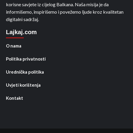
korisne savjete iz cijelog Balkana. Naša misija je da
informišemo, inspirišemo i povežemo ljude kroz kvalitetan
digitalni sadržaj.
Lajkaj.com
O nama
Politika privatnosti
Urednička politika
Uvjeti korištenja
Kontakt