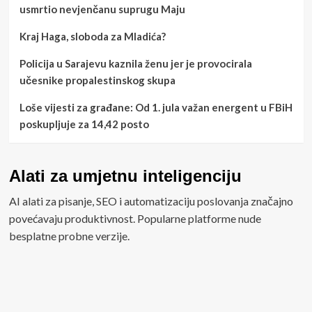
usmrtio nevjenčanu suprugu Maju
Kraj Haga, sloboda za Mladića?
Policija u Sarajevu kaznila ženu jer je provocirala
učesnike propalestinskog skupa
Loše vijesti za građane: Od 1. jula važan energent u FBiH
poskupljuje za 14,42 posto
Alati za umjetnu inteligenciju
AI alati za pisanje, SEO i automatizaciju poslovanja značajno
povećavaju produktivnost. Popularne platforme nude
besplatne probne verzije.