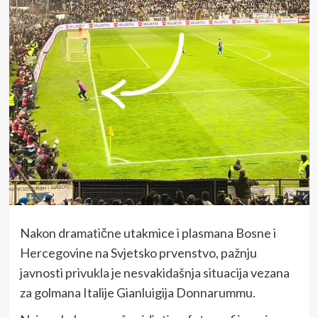
Nakon dramatične utakmice i plasmana Bosne i
Hercegovine na Svjetsko prvenstvo, pažnju
javnosti privukla je nesvakidašnja situacija vezana
za golmana Italije Gianluigija Donnarummu.