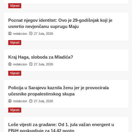
Vijesti
Poznat njegov identitet: Ovo je 29-godišnjak koji je
usmrtio nevjenčanu suprugu Maju
redakcion
27 Jula, 2026
Vijesti
Kraj Haga, sloboda za Mladića?
redakcion
27 Jula, 2026
Vijesti
Policija u Sarajevu kaznila ženu jer je provocirala
učesnike propalestinskog skupa
redakcion
27 Jula, 2026
Vijesti
Loše vijesti za građane: Od 1. jula važan energent u
FBiH poskupljuje za 14,42 posto