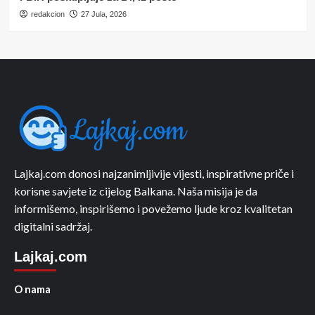
redakcion
27 Jula, 2026
Lajkaj.com donosi najzanimljivije vijesti, inspirativne priče i
korisne savjete iz cijelog Balkana. Naša misija je da
informišemo, inspirišemo i povežemo ljude kroz kvalitetan
digitalni sadržaj.
Lajkaj.com
O nama