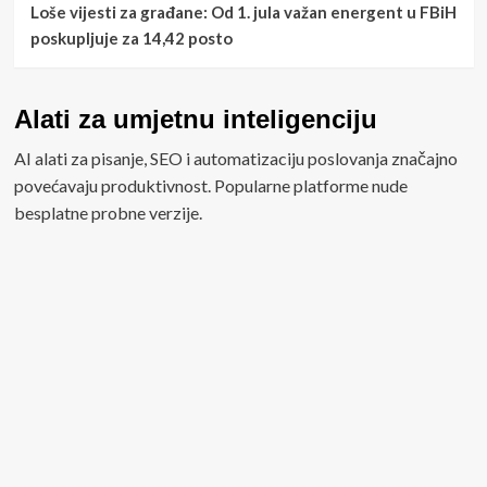
Loše vijesti za građane: Od 1. jula važan energent u FBiH
poskupljuje za 14,42 posto
Alati za umjetnu inteligenciju
AI alati za pisanje, SEO i automatizaciju poslovanja značajno
povećavaju produktivnost. Popularne platforme nude
besplatne probne verzije.