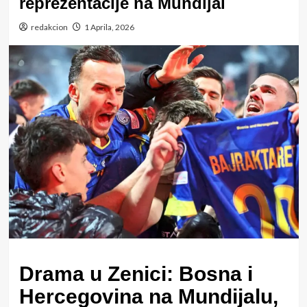
reprezentacije na Mundijal
redakcion
1 Aprila, 2026
Drama u Zenici: Bosna i
Hercegovina na Mundijalu,