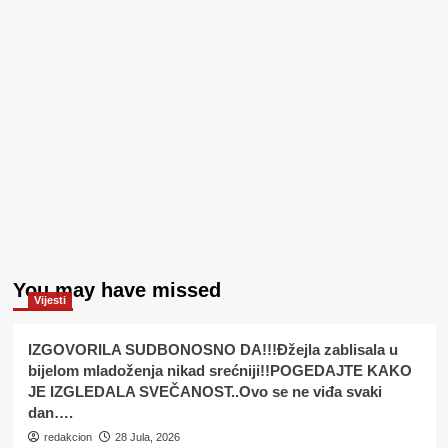
You may have missed
Vijesti
IZGOVORILA SUDBONOSNO DA!!!Đžejla zablisala u
bijelom mladoženja nikad srećniji!!POGEDAJTE KAKO
JE IZGLEDALA SVEČANOST..Ovo se ne viđa svaki
dan….
redakcion
28 Jula, 2026