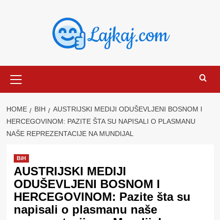
Skip
to
content
Primary
Menu
HOME
BIH
AUSTRIJSKI MEDIJI ODUŠEVLJENI BOSNOM I
HERCEGOVINOM: PAZITE ŠTA SU NAPISALI O PLASMANU
NAŠE REPREZENTACIJE NA MUNDIJAL
BiH
AUSTRIJSKI MEDIJI
ODUŠEVLJENI BOSNOM I
HERCEGOVINOM: Pazite šta su
napisali o plasmanu naše