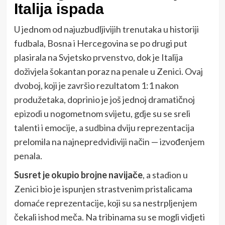
Italija ispada
U jednom od najuzbudljivijih trenutaka u historiji
fudbala, Bosna i Hercegovina se po drugi put
plasirala na Svjetsko prvenstvo, dok je Italija
doživjela šokantan poraz na penale u Zenici. Ovaj
dvoboj, koji je završio rezultatom 1:1 nakon
produžetaka, doprinio je još jednoj dramatičnoj
epizodi u nogometnom svijetu, gdje su se sreli
talenti i emocije, a sudbina dviju reprezentacija
prelomila na najnepredvidiviji način — izvođenjem
penala.
Susret je okupio brojne navijače
, a stadion u
Zenici bio je ispunjen strastvenim pristalicama
domaće reprezentacije, koji su sa nestrpljenjem
čekali ishod meča. Na tribinama su se mogli vidjeti